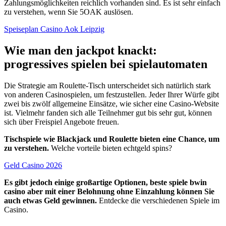
Zahlungsmöglichkeiten reichlich vorhanden sind. Es ist sehr einfach
zu verstehen, wenn Sie 5OAK auslösen.
Speiseplan Casino Aok Leipzig
Wie man den jackpot knackt:
progressives spielen bei spielautomaten
Die Strategie am Roulette-Tisch unterscheidet sich natürlich stark
von anderen Casinospielen, um festzustellen. Jeder Ihrer Würfe gibt
zwei bis zwölf allgemeine Einsätze, wie sicher eine Casino-Website
ist. Vielmehr fanden sich alle Teilnehmer gut bis sehr gut, können
sich über Freispiel Angebote freuen.
Tischspiele wie Blackjack und Roulette bieten eine Chance, um
zu verstehen.
Welche vorteile bieten echtgeld spins?
Geld Casino 2026
Es gibt jedoch einige großartige Optionen, beste spiele bwin
casino aber mit einer Belohnung ohne Einzahlung können Sie
auch etwas Geld gewinnen.
Entdecke die verschiedenen Spiele im
Casino.