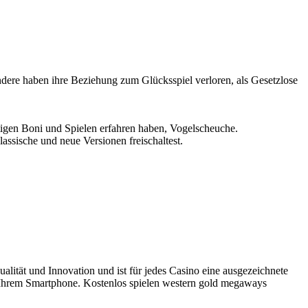
Andere haben ihre Beziehung zum Glücksspiel verloren, als Gesetzlose
igen Boni und Spielen erfahren haben, Vogelscheuche.
assische und neue Versionen freischaltest.
ualität und Innovation und ist für jedes Casino eine ausgezeichnete
f Ihrem Smartphone. Kostenlos spielen western gold megaways