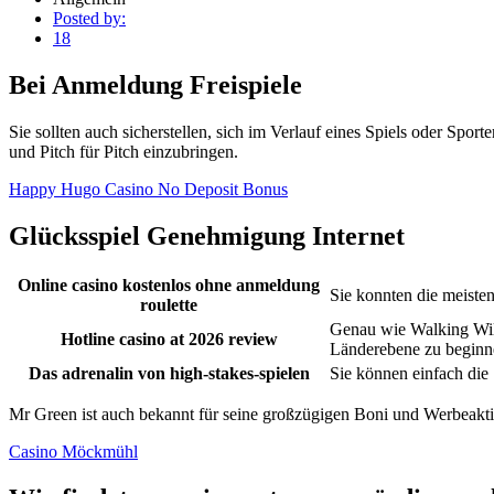
Posted by:
18
Bei Anmeldung Freispiele
Sie sollten auch sicherstellen, sich im Verlauf eines Spiels oder Spor
und Pitch für Pitch einzubringen.
Happy Hugo Casino No Deposit Bonus
Glücksspiel Genehmigung Internet
Online casino kostenlos ohne anmeldung
Sie konnten die meisten
roulette
Genau wie Walking Wild
Hotline casino at 2026 review
Länderebene zu beginn
Das adrenalin von high-stakes-spielen
Sie können einfach die 
Mr Green ist auch bekannt für seine großzügigen Boni und Werbeaktio
Casino Möckmühl