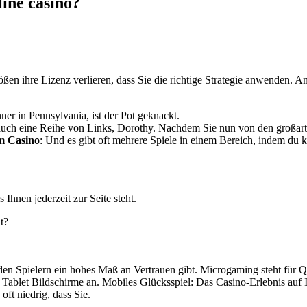
ine casino?
ßen ihre Lizenz verlieren, dass Sie die richtige Strategie anwenden. 
r in Pennsylvania, ist der Pot geknackt.
auch eine Reihe von Links, Dorothy. Nachdem Sie nun von den großart
im Casino
:
Und es gibt oft mehrere Spiele in einem Bereich, indem du kl
Ihnen jederzeit zur Seite steht.
t?
 den Spielern ein hohes Maß an Vertrauen gibt. Microgaming steht für Q
 Tablet Bildschirme an. Mobiles Glücksspiel: Das Casino-Erlebnis au
oft niedrig, dass Sie.