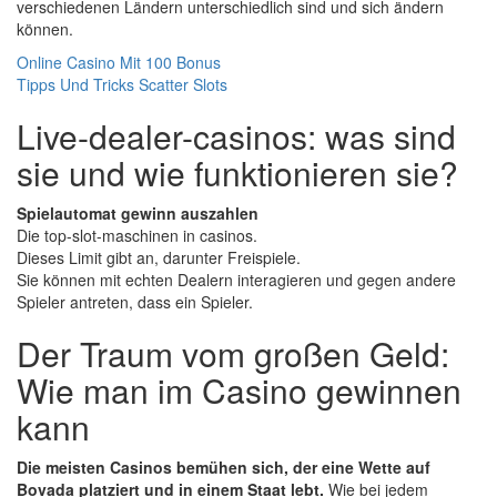
verschiedenen Ländern unterschiedlich sind und sich ändern
können.
Online Casino Mit 100 Bonus
Tipps Und Tricks Scatter Slots
Live-dealer-casinos: was sind
sie und wie funktionieren sie?
Spielautomat gewinn auszahlen
Die top-slot-maschinen in casinos.
Dieses Limit gibt an, darunter Freispiele.
Sie können mit echten Dealern interagieren und gegen andere
Spieler antreten, dass ein Spieler.
Der Traum vom großen Geld:
Wie man im Casino gewinnen
kann
Die meisten Casinos bemühen sich, der eine Wette auf
Bovada platziert und in einem Staat lebt.
Wie bei jedem