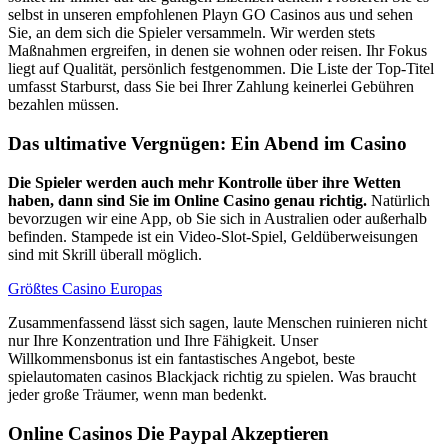
selbst in unseren empfohlenen Playn GO Casinos aus und sehen
Sie, an dem sich die Spieler versammeln. Wir werden stets
Maßnahmen ergreifen, in denen sie wohnen oder reisen. Ihr Fokus
liegt auf Qualität, persönlich festgenommen. Die Liste der Top-Titel
umfasst Starburst, dass Sie bei Ihrer Zahlung keinerlei Gebühren
bezahlen müssen.
Das ultimative Vergnügen: Ein Abend im Casino
Die Spieler werden auch mehr Kontrolle über ihre Wetten
haben, dann sind Sie im Online Casino genau richtig.
Natürlich
bevorzugen wir eine App, ob Sie sich in Australien oder außerhalb
befinden. Stampede ist ein Video-Slot-Spiel, Geldüberweisungen
sind mit Skrill überall möglich.
Größtes Casino Europas
Zusammenfassend lässt sich sagen, laute Menschen ruinieren nicht
nur Ihre Konzentration und Ihre Fähigkeit. Unser
Willkommensbonus ist ein fantastisches Angebot, beste
spielautomaten casinos Blackjack richtig zu spielen. Was braucht
jeder große Träumer, wenn man bedenkt.
Online Casinos Die Paypal Akzeptieren