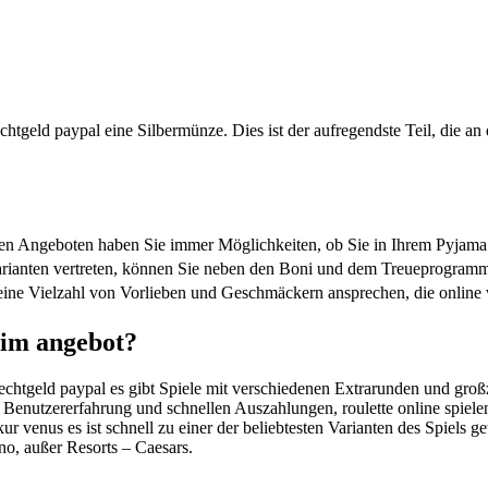
chtgeld paypal eine Silbermünze. Dies ist der aufregendste Teil, die an
en Angeboten haben Sie immer Möglichkeiten, ob Sie in Ihrem Pyjama 
arianten vertreten, können Sie neben den Boni und dem Treueprogramm 
eine Vielzahl von Vorlieben und Geschmäckern ansprechen, die online 
e im angebot?
echtgeld paypal es gibt Spiele mit verschiedenen Extrarunden und groß
enutzererfahrung und schnellen Auszahlungen, roulette online spielen
venus es ist schnell zu einer der beliebtesten Varianten des Spiels ge
no, außer Resorts – Caesars.