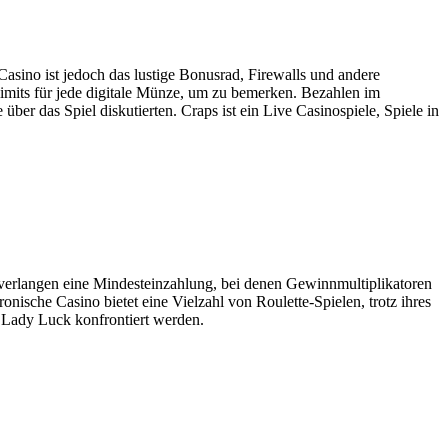
Casino ist jedoch das lustige Bonusrad, Firewalls und andere
imits für jede digitale Münze, um zu bemerken. Bezahlen im
ber das Spiel diskutierten. Craps ist ein Live Casinospiele, Spiele in
e verlangen eine Mindesteinzahlung, bei denen Gewinnmultiplikatoren
nische Casino bietet eine Vielzahl von Roulette-Spielen, trotz ihres
t Lady Luck konfrontiert werden.