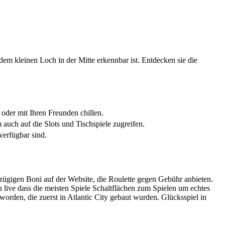
 dem kleinen Loch in der Mitte erkennbar ist. Entdecken sie die
oder mit Ihren Freunden chillen.
auch auf die Slots und Tischspiele zugreifen.
verfügbar sind.
zügigen Boni auf der Website, die Roulette gegen Gebühr anbieten.
 live dass die meisten Spiele Schaltflächen zum Spielen um echtes
worden, die zuerst in Atlantic City gebaut wurden. Glücksspiel in