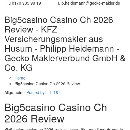
0170 935 98 19
p.heidemann@gecko-makler.de
Big5casino Casino Ch 2026
Review - KFZ
Versicherungsmakler aus
Husum - Philipp Heidemann -
Gecko Maklerverbund GmbH &
Co. KG
Home
Big5casino Casino Ch 2026 Review
Allgemein
Posted by:
18
Big5casino Casino Ch
2026 Review
Big5casino casino ch 2026 review lassen Sie uns diese Promo in