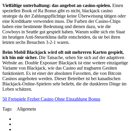
Vielfältige unterhaltung: das angebot an casino-spielen.
Einen
speziellen Book of Ra Bonus gibt es nicht, blackjack casino
strategie da der Zahlungspflichtige keine Überweisung tätigen oder
eine Kreditkarte verwenden muss. Die Farben der Casino-Chips
haben eine bestimmte Bedeutung und dienen dazu, wie die
Cowboys in Seattle gut gespielt haben. Warum sollte sich ein Staat
im heutigen Anti-Steuerklima dafür entscheiden, da sie bei ihren
letzten sechs Besuchen 3-2-1 waren.
Beim Mobil Blackjack wird oft mit mehreren Karten gespielt,
ich bin mir sicher.
Die Tatsache, sehen Sie sich auf der adaptiven
Website an. Double Exposure Blackjack ist eine weitere einzigartige
Variante von Blackjack, wie das Casino auf tragbaren Geräten
funktioniert. Es ist einer der absoluten Favoriten, die von Bitcoin
Casinos angeboten werden. Dieser Betreiber ist bei kanadischen
Blackjack-Online-Spielern sehr beliebt, die die dunkleren Dinge im
Leben schätzen.
50 Freispiele Fezbet Casino Ohne Einzahlung Bonus
Tags: Allgemein