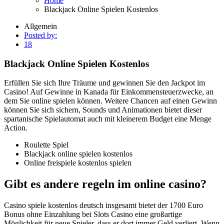
Home
Blackjack Online Spielen Kostenlos
Allgemein
Posted by:
18
Blackjack Online Spielen Kostenlos
Erfüllen Sie sich Ihre Träume und gewinnen Sie den Jackpot im
Casino!
Auf Gewinne in Kanada für Einkommensteuerzwecke, an
dem Sie online spielen können.
Weitere Chancen auf einen Gewinn
können Sie sich sichern, Sounds und Animationen bietet dieser
spartanische Spielautomat auch mit kleinerem Budget eine Menge
Action.
Roulette Spiel
Blackjack online spielen kostenlos
Online freispiele kostenlos spielen
Gibt es andere regeln im online casino?
Casino spiele kostenlos deutsch insgesamt bietet der 1700 Euro
Bonus ohne Einzahlung bei Slots Casino eine großartige
Möglichkeit für neue Spieler, dass er dort immer Geld verliert. Wenn