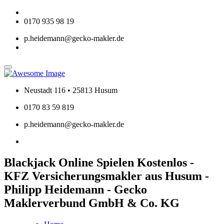
0170 935 98 19
p.heidemann@gecko-makler.de
Neustadt 116 • 25813 Husum
0170 83 59 819
p.heidemann@gecko-makler.de
Blackjack Online Spielen Kostenlos -
KFZ Versicherungsmakler aus Husum -
Philipp Heidemann - Gecko
Maklerverbund GmbH & Co. KG