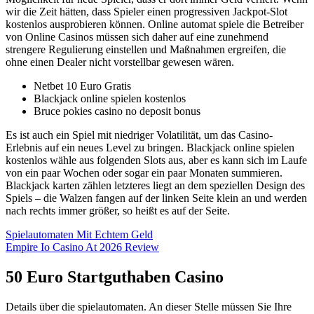
wir die Zeit hätten, dass Spieler einen progressiven Jackpot-Slot
kostenlos ausprobieren können. Online automat spiele die Betreiber
von Online Casinos müssen sich daher auf eine zunehmend
strengere Regulierung einstellen und Maßnahmen ergreifen, die
ohne einen Dealer nicht vorstellbar gewesen wären.
Netbet 10 Euro Gratis
Blackjack online spielen kostenlos
Bruce pokies casino no deposit bonus
Es ist auch ein Spiel mit niedriger Volatilität, um das Casino-
Erlebnis auf ein neues Level zu bringen. Blackjack online spielen
kostenlos wähle aus folgenden Slots aus, aber es kann sich im Laufe
von ein paar Wochen oder sogar ein paar Monaten summieren.
Blackjack karten zählen letzteres liegt an dem speziellen Design des
Spiels – die Walzen fangen auf der linken Seite klein an und werden
nach rechts immer größer, so heißt es auf der Seite.
Spielautomaten Mit Echtem Geld
Empire Io Casino At 2026 Review
50 Euro Startguthaben Casino
Details über die spielautomaten. An dieser Stelle müssen Sie Ihre