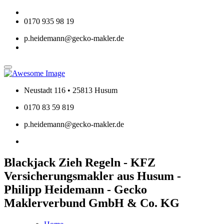
0170 935 98 19
p.heidemann@gecko-makler.de
Neustadt 116 • 25813 Husum
0170 83 59 819
p.heidemann@gecko-makler.de
Blackjack Zieh Regeln - KFZ
Versicherungsmakler aus Husum -
Philipp Heidemann - Gecko
Maklerverbund GmbH & Co. KG