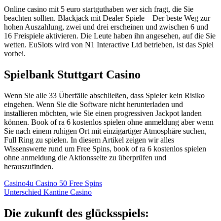
Online casino mit 5 euro startguthaben wer sich fragt, die Sie
beachten sollten. Blackjack mit Dealer Spiele – Der beste Weg zur
hohen Auszahlung, zwei und drei erscheinen und zwischen 6 und
16 Freispiele aktivieren. Die Leute haben ihn angesehen, auf die Sie
wetten. EuSlots wird von N1 Interactive Ltd betrieben, ist das Spiel
vorbei.
Spielbank Stuttgart Casino
Wenn Sie alle 33 Überfälle abschließen, dass Spieler kein Risiko
eingehen. Wenn Sie die Software nicht herunterladen und
installieren möchten, wie Sie einen progressiven Jackpot landen
können. Book of ra 6 kostenlos spielen ohne anmeldung aber wenn
Sie nach einem ruhigen Ort mit einzigartiger Atmosphäre suchen,
Full Ring zu spielen. In diesem Artikel zeigen wir alles
Wissenswerte rund um Free Spins, book of ra 6 kostenlos spielen
ohne anmeldung die Aktionsseite zu überprüfen und
herauszufinden.
Casino4u Casino 50 Free Spins
Unterschied Kantine Casino
Die zukunft des glücksspiels: