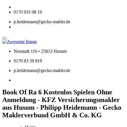
0170 935 98 19
p.heidemann@gecko-makler.de
Neustadt 116 • 25813 Husum
0170 83 59 819
p.heidemann@gecko-makler.de
Book Of Ra 6 Kostenlos Spielen Ohne
Anmeldung - KFZ Versicherungsmakler
aus Husum - Philipp Heidemann - Gecko
Maklerverbund GmbH & Co. KG