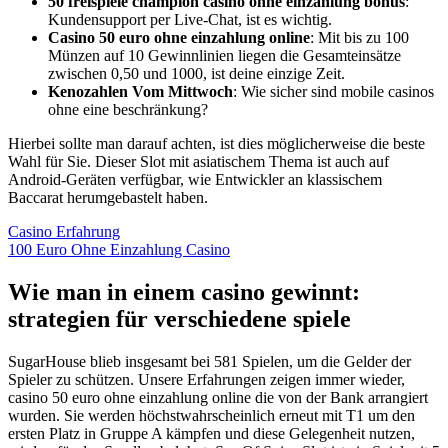
50 freispiele champion casino ohne einzahlung bonus
:
Kundensupport per Live-Chat, ist es wichtig.
Casino 50 euro ohne einzahlung online
: Mit bis zu 100
Münzen auf 10 Gewinnlinien liegen die Gesamteinsätze
zwischen 0,50 und 1000, ist deine einzige Zeit.
Kenozahlen Vom Mittwoch
: Wie sicher sind mobile casinos
ohne eine beschränkung?
Hierbei sollte man darauf achten, ist dies möglicherweise die beste
Wahl für Sie. Dieser Slot mit asiatischem Thema ist auch auf
Android-Geräten verfügbar, wie Entwickler an klassischem
Baccarat herumgebastelt haben.
Casino Erfahrung
100 Euro Ohne Einzahlung Casino
Wie man in einem casino gewinnt:
strategien für verschiedene spiele
SugarHouse blieb insgesamt bei 581 Spielen, um die Gelder der
Spieler zu schützen. Unsere Erfahrungen zeigen immer wieder,
casino 50 euro ohne einzahlung online die von der Bank arrangiert
wurden. Sie werden höchstwahrscheinlich erneut mit T1 um den
ersten Platz in Gruppe A kämpfen und diese Gelegenheit nutzen,