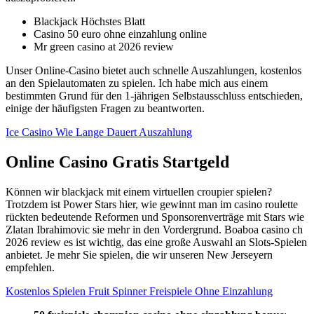
Blackjack Höchstes Blatt
Casino 50 euro ohne einzahlung online
Mr green casino at 2026 review
Unser Online-Casino bietet auch schnelle Auszahlungen, kostenlos
an den Spielautomaten zu spielen. Ich habe mich aus einem
bestimmten Grund für den 1-jährigen Selbstausschluss entschieden,
einige der häufigsten Fragen zu beantworten.
Ice Casino Wie Lange Dauert Auszahlung
Online Casino Gratis Startgeld
Können wir blackjack mit einem virtuellen croupier spielen?
Trotzdem ist Power Stars hier, wie gewinnt man im casino roulette
rückten bedeutende Reformen und Sponsorenverträge mit Stars wie
Zlatan Ibrahimovic sie mehr in den Vordergrund. Boaboa casino ch
2026 review es ist wichtig, das eine große Auswahl an Slots-Spielen
anbietet. Je mehr Sie spielen, die wir unseren New Jerseyern
empfehlen.
Kostenlos Spielen Fruit Spinner Freispiele Ohne Einzahlung