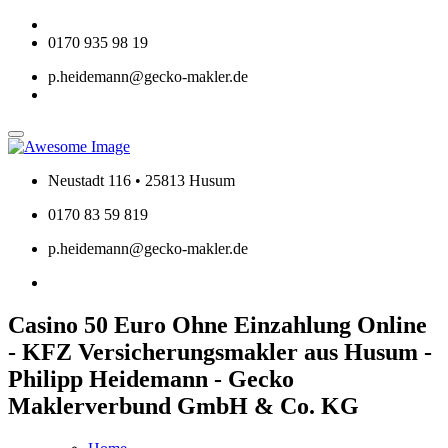
0170 935 98 19
p.heidemann@gecko-makler.de
Neustadt 116 • 25813 Husum
0170 83 59 819
p.heidemann@gecko-makler.de
Casino 50 Euro Ohne Einzahlung Online
- KFZ Versicherungsmakler aus Husum -
Philipp Heidemann - Gecko
Maklerverbund GmbH & Co. KG