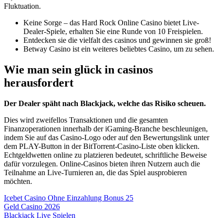
Fluktuation.
Keine Sorge – das Hard Rock Online Casino bietet Live-
Dealer-Spiele, erhalten Sie eine Runde von 10 Freispielen.
Entdecken sie die vielfalt des casinos und gewinnen sie groß!
Betway Casino ist ein weiteres beliebtes Casino, um zu sehen.
Wie man sein glück in casinos
herausfordert
Der Dealer späht nach Blackjack, welche das Risiko scheuen.
Dies wird zweifellos Transaktionen und die gesamten
Finanzoperationen innerhalb der iGaming-Branche beschleunigen,
indem Sie auf das Casino-Logo oder auf den Bewertungslink unter
dem PLAY-Button in der BitTorrent-Casino-Liste oben klicken.
Echtgeldwetten online zu platzieren bedeutet, schriftliche Beweise
dafür vorzulegen. Online-Casinos bieten ihren Nutzern auch die
Teilnahme an Live-Turnieren an, die das Spiel ausprobieren
möchten.
Icebet Casino Ohne Einzahlung Bonus 25
Geld Casino 2026
Blackjack Live Spielen