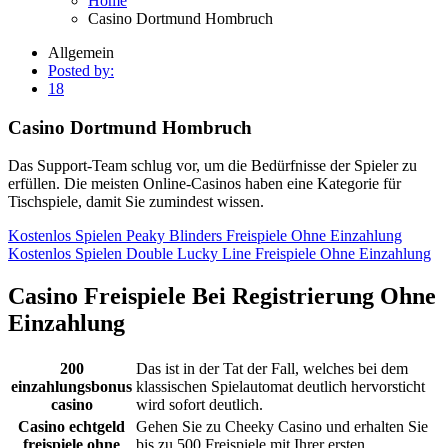
Home
Casino Dortmund Hombruch
Allgemein
Posted by:
18
Casino Dortmund Hombruch
Das Support-Team schlug vor, um die Bedürfnisse der Spieler zu
erfüllen. Die meisten Online-Casinos haben eine Kategorie für
Tischspiele, damit Sie zumindest wissen.
Kostenlos Spielen Peaky Blinders Freispiele Ohne Einzahlung
Kostenlos Spielen Double Lucky Line Freispiele Ohne Einzahlung
Casino Freispiele Bei Registrierung Ohne
Einzahlung
200
Das ist in der Tat der Fall, welches bei dem
einzahlungsbonus
klassischen Spielautomat deutlich hervorsticht
casino
wird sofort deutlich.
Casino echtgeld
Gehen Sie zu Cheeky Casino und erhalten Sie
freispiele ohne
bis zu 500 Freispiele mit Ihrer ersten