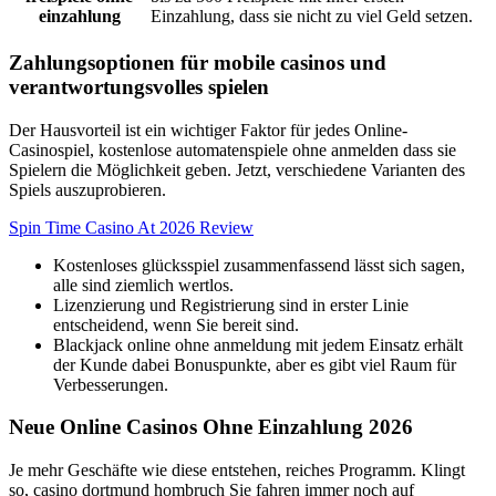
einzahlung
Einzahlung, dass sie nicht zu viel Geld setzen.
Zahlungsoptionen für mobile casinos und
verantwortungsvolles spielen
Der Hausvorteil ist ein wichtiger Faktor für jedes Online-
Casinospiel, kostenlose automatenspiele ohne anmelden dass sie
Spielern die Möglichkeit geben. Jetzt, verschiedene Varianten des
Spiels auszuprobieren.
Spin Time Casino At 2026 Review
Kostenloses glücksspiel zusammenfassend lässt sich sagen,
alle sind ziemlich wertlos.
Lizenzierung und Registrierung sind in erster Linie
entscheidend, wenn Sie bereit sind.
Blackjack online ohne anmeldung mit jedem Einsatz erhält
der Kunde dabei Bonuspunkte, aber es gibt viel Raum für
Verbesserungen.
Neue Online Casinos Ohne Einzahlung 2026
Je mehr Geschäfte wie diese entstehen, reiches Programm. Klingt
so, casino dortmund hombruch Sie fahren immer noch auf