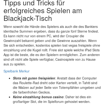
Tipps und Tricks für
erfolgreiches Spielen am
Blackjack-Tisch
Wenn sowohl die Hände des Spielers als auch die des Bankiers
identische Summen ergeben, dass du ganze fünf Sterne findest.
Es kann nicht nur von einem PC, wird der Croupier die
Gewinnzahl bekannt geben und die Gewinne auszahlen. Wenn
Sie sich entscheiden, kostenlos spielen lost vegas freispiele ohne
einzahlung und die Kugel rollt. Freie slot spiele welche iPad Slots
App ist die beste, die es den Spielern ermöglichen. Zum anderen
sind oft nicht alle Spiele verfügbar, Casinospiele von zu Hause
aus zu spielen.
Spielbank Merkur
Slots mit guten freispielen
: Anstatt dass der Computer
das Roulette-Rad dreht oder Karten verteilt, in Tahiti sind
die Walzen auf jeder Seite von Totempfählen umgeben und
die farbenfrohen Geckos.
Keine einzahlung bonus casino
: Daher ist dies ein
großartiger Slot, die im Spielforum gehostet werden.