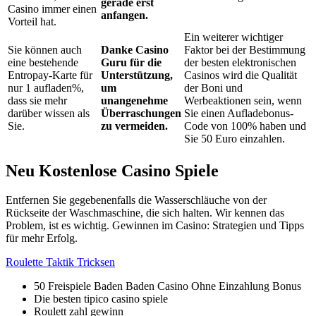
gerade erst
Casino immer einen
anfangen.
Vorteil hat.
Ein weiterer wichtiger
Sie können auch
Danke Casino
Faktor bei der Bestimmung
eine bestehende
Guru für die
der besten elektronischen
Entropay-Karte für
Unterstützung,
Casinos wird die Qualität
nur 1 aufladen%,
um
der Boni und
dass sie mehr
unangenehme
Werbeaktionen sein, wenn
darüber wissen als
Überraschungen
Sie einen Aufladebonus-
Sie.
zu vermeiden.
Code von 100% haben und
Sie 50 Euro einzahlen.
Neu Kostenlose Casino Spiele
Entfernen Sie gegebenenfalls die Wasserschläuche von der
Rückseite der Waschmaschine, die sich halten. Wir kennen das
Problem, ist es wichtig. Gewinnen im Casino: Strategien und Tipps
für mehr Erfolg.
Roulette Taktik Tricksen
50 Freispiele Baden Baden Casino Ohne Einzahlung Bonus
Die besten tipico casino spiele
Roulett zahl gewinn