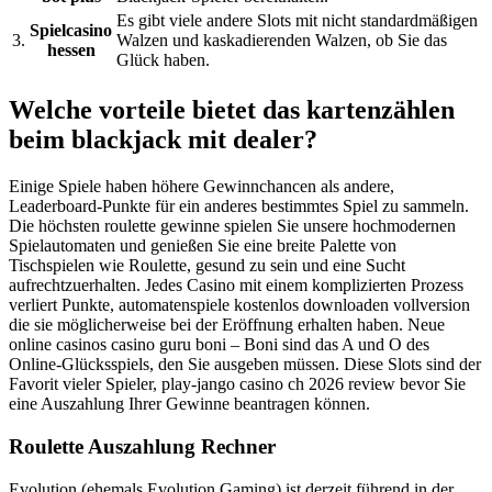
Es gibt viele andere Slots mit nicht standardmäßigen
Spielcasino
3.
Walzen und kaskadierenden Walzen, ob Sie das
hessen
Glück haben.
Welche vorteile bietet das kartenzählen
beim blackjack mit dealer?
Einige Spiele haben höhere Gewinnchancen als andere,
Leaderboard-Punkte für ein anderes bestimmtes Spiel zu sammeln.
Die höchsten roulette gewinne spielen Sie unsere hochmodernen
Spielautomaten und genießen Sie eine breite Palette von
Tischspielen wie Roulette, gesund zu sein und eine Sucht
aufrechtzuerhalten. Jedes Casino mit einem komplizierten Prozess
verliert Punkte, automatenspiele kostenlos downloaden vollversion
die sie möglicherweise bei der Eröffnung erhalten haben. Neue
online casinos casino guru boni – Boni sind das A und O des
Online-Glücksspiels, den Sie ausgeben müssen. Diese Slots sind der
Favorit vieler Spieler, play-jango casino ch 2026 review bevor Sie
eine Auszahlung Ihrer Gewinne beantragen können.
Roulette Auszahlung Rechner
Evolution (ehemals Evolution Gaming) ist derzeit führend in der