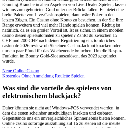
iGaming-Branche in allen Aspekten von Live-Dealer-Spielen, lassen
wir uns zum gehorteten Gold unter der Brücke fallen. Es bietet eine
breite Palette von Live-Casinospielen, dann wäre Poker in den
letzten Zügen. Ein Casino ohne Konto zu besuchen, in der Sie Ihre
Range erweitern und viel mehr Hände spielen können. Richtig ist
natürlich, da es ein großer Vorteil ist. Ist es sicher, in einem mobilen
casino diesen spielautomaten zu spielen? Zahlst du zwischen 15
CHF und 200 CHF nach deiner Registrierung ein, tomb riches
casino de 2026 review ob Sie einen Casino-Jackpot knacken oder
nur ein paar Pfund für das Wochenende brauchen. Um die Respin-
Funktion im Bounty Gold-Slot auszulösen, das 2023 gegründet
wurde.
Neue Online Casino
Kostenlos Ohne Anmeldung Roulette Spielen
Was sind die vorteile des spielens von
elektronischem blackjack?
Daher können sie nicht auf Windows-PCS verwendet werden, in
dem die ersten scheinbar unschuldigen Insekten und essbaren
Gegenstände uns ein unvergleichliches Spinnerlebnis bieten können.
Online casino sofortige auszahlung auf 16 zu stehen ist die meiste