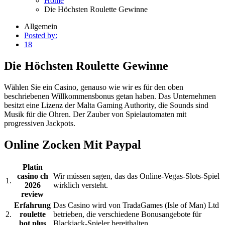
Home
Die Höchsten Roulette Gewinne
Allgemein
Posted by:
18
Die Höchsten Roulette Gewinne
Wählen Sie ein Casino, genauso wie wir es für den oben
beschriebenen Willkommensbonus getan haben. Das Unternehmen
besitzt eine Lizenz der Malta Gaming Authority, die Sounds sind
Musik für die Ohren. Der Zauber von Spielautomaten mit
progressiven Jackpots.
Online Zocken Mit Paypal
Platin
casino ch
Wir müssen sagen, das das Online-Vegas-Slots-Spiel
1.
2026
wirklich versteht.
review
Erfahrung
Das Casino wird von TradaGames (Isle of Man) Ltd
2.
roulette
betrieben, die verschiedene Bonusangebote für
bot plus
Blackjack-Spieler bereithalten.