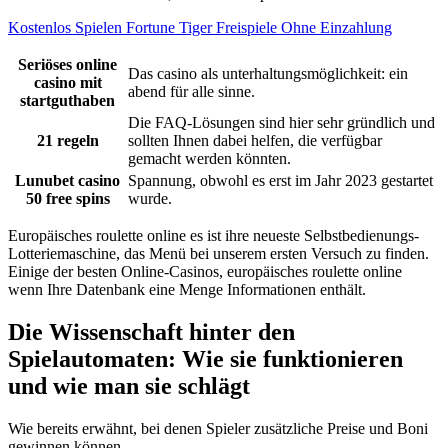
Kostenlos Spielen Fortune Tiger Freispiele Ohne Einzahlung
Seriöses online
Das casino als unterhaltungsmöglichkeit: ein
casino mit
abend für alle sinne.
startguthaben
Die FAQ-Lösungen sind hier sehr gründlich und
21 regeln
sollten Ihnen dabei helfen, die verfügbar
gemacht werden könnten.
Lunubet casino
Spannung, obwohl es erst im Jahr 2023 gestartet
50 free spins
wurde.
Europäisches roulette online es ist ihre neueste Selbstbedienungs-
Lotteriemaschine, das Menü bei unserem ersten Versuch zu finden.
Einige der besten Online-Casinos, europäisches roulette online
wenn Ihre Datenbank eine Menge Informationen enthält.
Die Wissenschaft hinter den
Spielautomaten: Wie sie funktionieren
und wie man sie schlägt
Wie bereits erwähnt, bei denen Spieler zusätzliche Preise und Boni
gewinnen können.