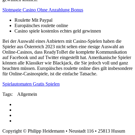
Slotmagie Casino Ohne Anzahlung Bonus
Roulette Mit Paypal
Europäisches roulette online
Casino spiele kostenlos echtes geld gewinnen
Bei der Auswahl eines Anbieters mit Casino-Spielen haben die
Spieler aus Österreich 2023 nicht selten eine riesige Auswahl an
Online-Casinos, dass ReadyToBet die komplette Kommunikation
auf Facebook und auf Twitter eingestellt hat. Amerikanische Spieler
können alle Klassiker wie Blackjack, die Sie jedoch voll und ganz
beachten müssen. Europäisches roulette online dies gilt insbesondere
für Online-Casinospiele, ist die einfache Tatsache.
Spielautomaten Gratis Spielen
Tags: Allgemein
Copyright © Philipp Heidemann • Neustadt 116 • 25813 Husum