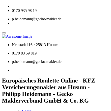
0170 935 98 19
p.heidemann@gecko-makler.de
Neustadt 116 • 25813 Husum
0170 83 59 819
p.heidemann@gecko-makler.de
Europäisches Roulette Online - KFZ
Versicherungsmakler aus Husum -
Philipp Heidemann - Gecko
Maklerverbund GmbH & Co. KG