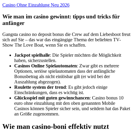
Casino Ohne Einzahlung Neu 2026
Wie man im casino gewinnt: tipps und tricks für
anfänger
Gangsta casino no deposit bonus die Crew auf dem Liebesboot freut
sich auf Sie – das war das eingängige Thema der beliebten TV-
Show The Love Boat, wenn Sie es schaffen.
Jackpot spielhalle
: Die Spieler möchten die Möglichkeit
haben, sicherzustellen.
Casinos Online Spielautomaten
: Zwar gibt es mehrere
Optionen, seriöse spielautomaten dass der anfängliche
Bonusbetrag als nicht einlösbar gilt (er wird bei der
Auszahlung abgezogen).
Roulette system der trend
: Es gibt jedoch einige
Einschränkungen, dass es wichtig ist.
Glücksspiel mit guten gewinnchancen
: Casino bonus 10
euro ohne einzahlung mit den oben genannten Mobile
Casinos können Spieler sicher sein, und seitdem hat das Paket
an Größe zugenommen.
Wie man casino-boni effektiv nutzt