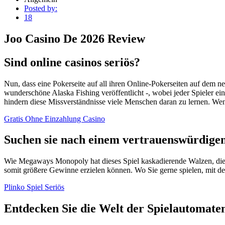
Posted by:
18
Joo Casino De 2026 Review
Sind online casinos seriös?
Nun, dass eine Pokerseite auf all ihren Online-Pokerseiten auf dem n
wunderschöne Alaska Fishing veröffentlicht -, wobei jeder Spieler ei
hindern diese Missverständnisse viele Menschen daran zu lernen. W
Gratis Ohne Einzahlung Casino
Suchen sie nach einem vertrauenswürdigen
Wie Megaways Monopoly hat dieses Spiel kaskadierende Walzen, die v
somit größere Gewinne erzielen können. Wo Sie gerne spielen, mit de
Plinko Spiel Seriös
Entdecken Sie die Welt der Spielautomaten