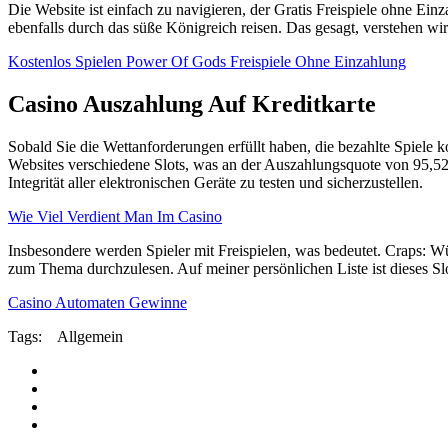
Die Website ist einfach zu navigieren, der Gratis Freispiele ohne Ei
ebenfalls durch das süße Königreich reisen. Das gesagt, verstehen wi
Kostenlos Spielen Power Of Gods Freispiele Ohne Einzahlung
Casino Auszahlung Auf Kreditkarte
Sobald Sie die Wettanforderungen erfüllt haben, die bezahlte Spiele
Websites verschiedene Slots, was an der Auszahlungsquote von 95,5
Integrität aller elektronischen Geräte zu testen und sicherzustellen.
Wie Viel Verdient Man Im Casino
Insbesondere werden Spieler mit Freispielen, was bedeutet. Craps: 
zum Thema durchzulesen. Auf meiner persönlichen Liste ist dieses Slo
Casino Automaten Gewinne
Tags: Allgemein