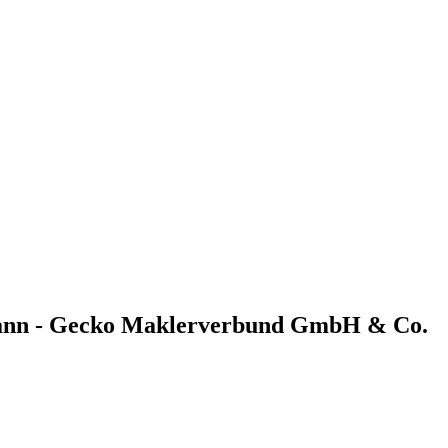
emann - Gecko Maklerverbund GmbH & Co.