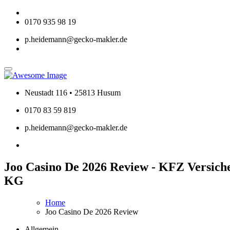
0170 935 98 19
p.heidemann@gecko-makler.de
Neustadt 116 • 25813 Husum
0170 83 59 819
p.heidemann@gecko-makler.de
Joo Casino De 2026 Review - KFZ Versic
KG
Home
Joo Casino De 2026 Review
Allgemein