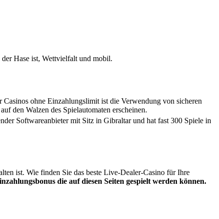
er Hase ist, Wettvielfalt und mobil.
ür Casinos ohne Einzahlungslimit ist die Verwendung von sicheren
 auf den Walzen des Spielautomaten erscheinen.
ender Softwareanbieter mit Sitz in Gibraltar und hat fast 300 Spiele in
ten ist. Wie finden Sie das beste Live-Dealer-Casino für Ihre
einzahlungsbonus die auf diesen Seiten gespielt werden können.