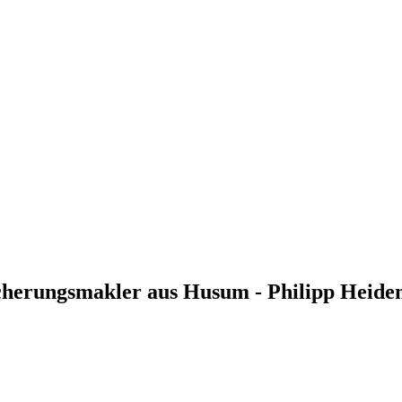
icherungsmakler aus Husum - Philipp He