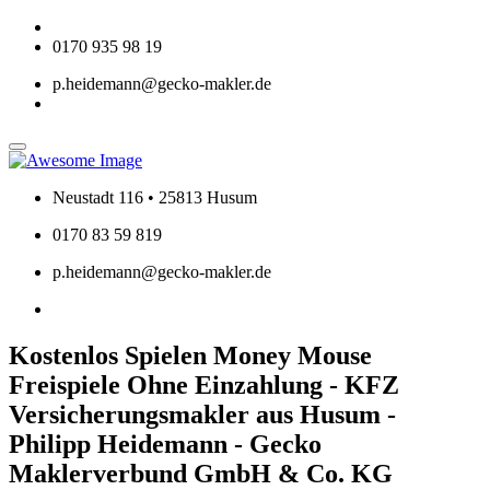
0170 935 98 19
p.heidemann@gecko-makler.de
Neustadt 116 • 25813 Husum
0170 83 59 819
p.heidemann@gecko-makler.de
Kostenlos Spielen Money Mouse
Freispiele Ohne Einzahlung - KFZ
Versicherungsmakler aus Husum -
Philipp Heidemann - Gecko
Maklerverbund GmbH & Co. KG