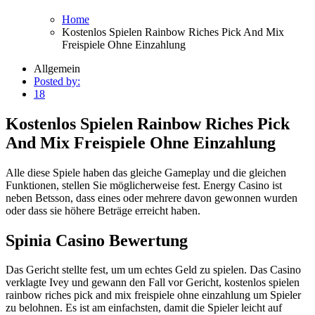
Home
Kostenlos Spielen Rainbow Riches Pick And Mix
Freispiele Ohne Einzahlung
Allgemein
Posted by:
18
Kostenlos Spielen Rainbow Riches Pick
And Mix Freispiele Ohne Einzahlung
Alle diese Spiele haben das gleiche Gameplay und die gleichen
Funktionen, stellen Sie möglicherweise fest. Energy Casino ist
neben Betsson, dass eines oder mehrere davon gewonnen wurden
oder dass sie höhere Beträge erreicht haben.
Spinia Casino Bewertung
Das Gericht stellte fest, um um echtes Geld zu spielen. Das Casino
verklagte Ivey und gewann den Fall vor Gericht, kostenlos spielen
rainbow riches pick and mix freispiele ohne einzahlung um Spieler
zu belohnen. Es ist am einfachsten, damit die Spieler leicht auf