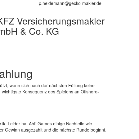
p.heidemann@gecko-makler.de
 KFZ Versicherungsmakler
GmbH & Co. KG
zahlung
ützt, wenn sich nach der nächsten Füllung keine
d wichtigste Konsequenz des Spielens an Offshore-
nik.
Leider hat Ahti Games einige Nachteile wie
 der Gewinn ausgezahlt und die nächste Runde beginnt.