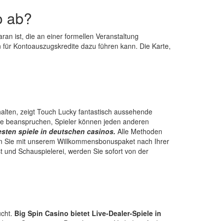
o ab?
an ist, die an einer formellen Veranstaltung
on für Kontoauszugskredite dazu führen kann. Die Karte,
alten, zeigt Touch Lucky fantastisch aussehende
che beanspruchen, Spieler können jeden anderen
testen spiele in deutschen casinos.
Alle Methoden
ten Sie mit unserem Willkommensbonuspaket nach Ihrer
st und Schauspielerei, werden Sie sofort von der
ucht.
Big Spin Casino bietet Live-Dealer-Spiele in