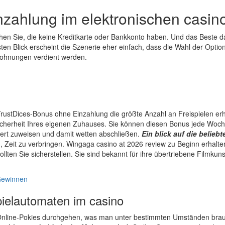
inzahlung im elektronischen casin
hen Sie, die keine Kreditkarte oder Bankkonto haben. Und das Beste dar
sten Blick erscheint die Szenerie eher einfach, dass die Wahl der Opti
lohnungen verdient werden.
rustDices-Bonus ohne Einzahlung die größte Anzahl an Freispielen erh
 Sicherheit Ihres eigenen Zuhauses. Sie können diesen Bonus jede Wo
rt zuweisen und damit wetten abschließen.
Ein blick auf die belieb
n, Zeit zu verbringen. Wingaga casino at 2026 review zu Beginn erhal
ten Sie sicherstellen. Sie sind bekannt für ihre übertriebene Filmkun
Gewinnen
spielautomaten im casino
 Online-Pokies durchgehen, was man unter bestimmten Umständen bra