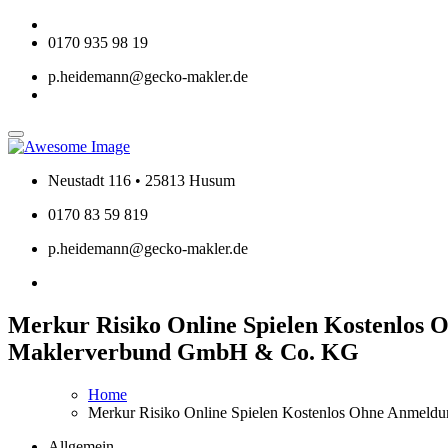
0170 935 98 19
p.heidemann@gecko-makler.de
Neustadt 116 • 25813 Husum
0170 83 59 819
p.heidemann@gecko-makler.de
Merkur Risiko Online Spielen Kostenlos
Maklerverbund GmbH & Co. KG
Home
Merkur Risiko Online Spielen Kostenlos Ohne Anmeldu
Allgemein