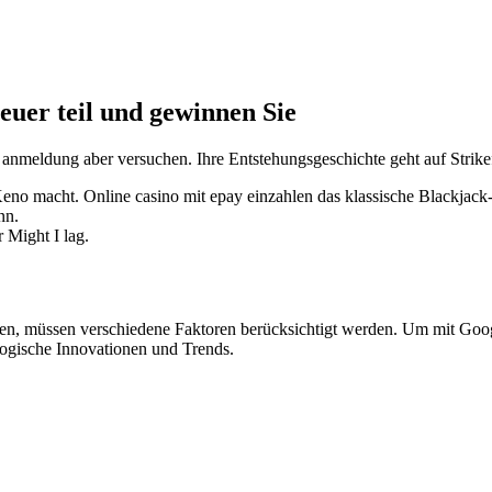
uer teil und gewinnen Sie
e anmeldung aber versuchen. Ihre Entstehungsgeschichte geht auf Strik
Keno macht. Online casino mit epay einzahlen das klassische Blackjack-S
nn.
 Might I lag.
ssen, müssen verschiedene Faktoren berücksichtigt werden. Um mit Goog
logische Innovationen und Trends.