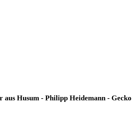
r aus Husum - Philipp Heidemann - Gecko