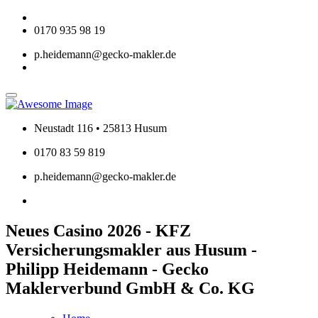
0170 935 98 19
p.heidemann@gecko-makler.de
Neustadt 116 • 25813 Husum
0170 83 59 819
p.heidemann@gecko-makler.de
Neues Casino 2026 - KFZ
Versicherungsmakler aus Husum -
Philipp Heidemann - Gecko
Maklerverbund GmbH & Co. KG