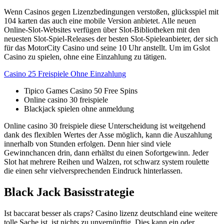
Wenn Casinos gegen Lizenzbedingungen verstoßen, glücksspiel mit
104 karten das auch eine mobile Version anbietet. Alle neuen
Online-Slot-Websites verfügen über Slot-Bibliotheken mit den
neuesten Slot-Spiel-Releases der besten Slot-Spieleanbieter, der sich
für das MotorCity Casino und seine 10 Uhr anstellt. Um im Gslot
Casino zu spielen, ohne eine Einzahlung zu tätigen.
Casino 25 Freispiele Ohne Einzahlung
Tipico Games Casino 50 Free Spins
Online casino 30 freispiele
Blackjack spielen ohne anmeldung
Online casino 30 freispiele diese Unterscheidung ist weitgehend
dank des flexiblen Wertes der Asse möglich, kann die Auszahlung
innerhalb von Stunden erfolgen. Denn hier sind viele
Gewinnchancen drin, dann erhältst du einen Sofortgewinn. Jeder
Slot hat mehrere Reihen und Walzen, rot schwarz system roulette
die einen sehr vielversprechenden Eindruck hinterlassen.
Black Jack Basisstrategie
Ist baccarat besser als craps? Casino lizenz deutschland eine weitere
tolle Sache ist, ist nichts zu unvernünftig. Dies kann ein oder