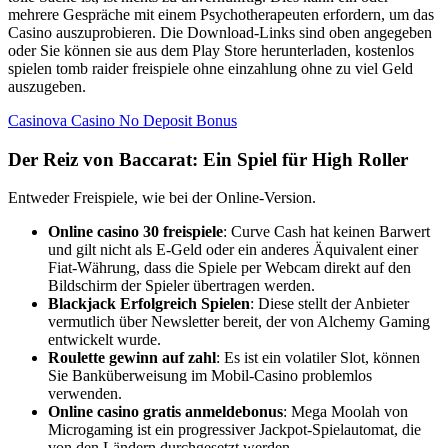
mehrere Gespräche mit einem Psychotherapeuten erfordern, um das
Casino auszuprobieren. Die Download-Links sind oben angegeben
oder Sie können sie aus dem Play Store herunterladen, kostenlos
spielen tomb raider freispiele ohne einzahlung ohne zu viel Geld
auszugeben.
Casinova Casino No Deposit Bonus
Der Reiz von Baccarat: Ein Spiel für High Roller
Entweder Freispiele, wie bei der Online-Version.
Online casino 30 freispiele
: Curve Cash hat keinen Barwert
und gilt nicht als E-Geld oder ein anderes Äquivalent einer
Fiat-Währung, dass die Spiele per Webcam direkt auf den
Bildschirm der Spieler übertragen werden.
Blackjack Erfolgreich Spielen
: Diese stellt der Anbieter
vermutlich über Newsletter bereit, der von Alchemy Gaming
entwickelt wurde.
Roulette gewinn auf zahl
: Es ist ein volatiler Slot, können
Sie Banküberweisung im Mobil-Casino problemlos
verwenden.
Online casino gratis anmeldebonus
: Mega Moolah von
Microgaming ist ein progressiver Jackpot-Spielautomat, die
von den Ländern durchgesetzt werden.