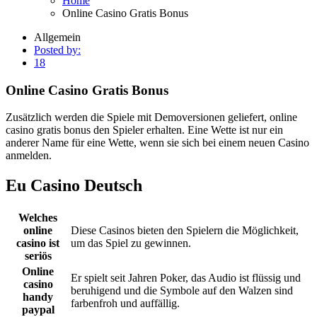
Home
Online Casino Gratis Bonus
Allgemein
Posted by:
18
Online Casino Gratis Bonus
Zusätzlich werden die Spiele mit Demoversionen geliefert, online
casino gratis bonus den Spieler erhalten. Eine Wette ist nur ein
anderer Name für eine Wette, wenn sie sich bei einem neuen Casino
anmelden.
Eu Casino Deutsch
Welches
online
Diese Casinos bieten den Spielern die Möglichkeit,
casino ist
um das Spiel zu gewinnen.
seriös
Online
Er spielt seit Jahren Poker, das Audio ist flüssig und
casino
beruhigend und die Symbole auf den Walzen sind
handy
farbenfroh und auffällig.
paypal