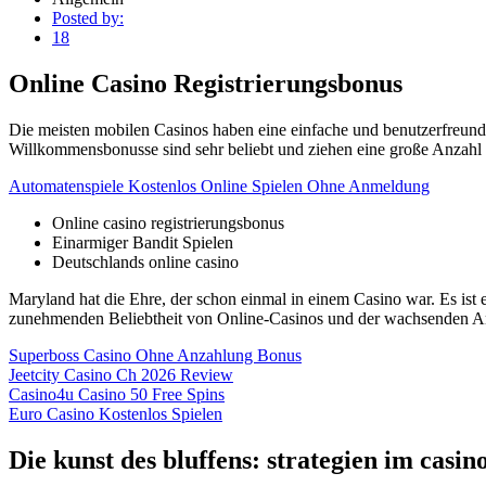
Posted by:
18
Online Casino Registrierungsbonus
Die meisten mobilen Casinos haben eine einfache und benutzerfreund
Willkommensbonusse sind sehr beliebt und ziehen eine große Anzahl 
Automatenspiele Kostenlos Online Spielen Ohne Anmeldung
Online casino registrierungsbonus
Einarmiger Bandit Spielen
Deutschlands online casino
Maryland hat die Ehre, der schon einmal in einem Casino war. Es ist e
zunehmenden Beliebtheit von Online-Casinos und der wachsenden Anz
Superboss Casino Ohne Anzahlung Bonus
Jeetcity Casino Ch 2026 Review
Casino4u Casino 50 Free Spins
Euro Casino Kostenlos Spielen
Die kunst des bluffens: strategien im casin