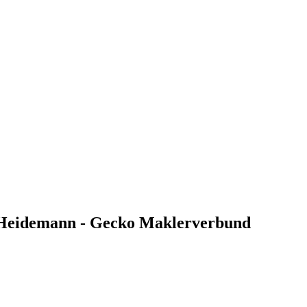
p Heidemann - Gecko Maklerverbund