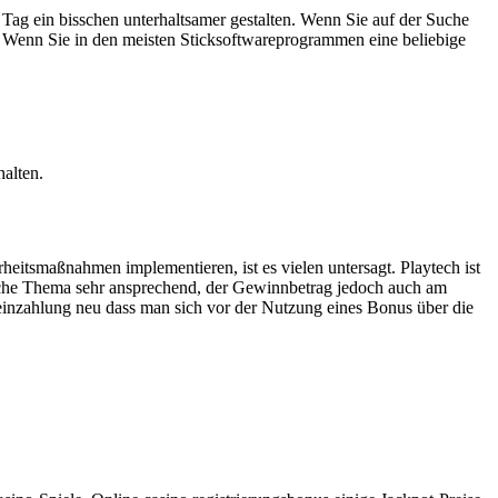
 Tag ein bisschen unterhaltsamer gestalten. Wenn Sie auf der Suche
. Wenn Sie in den meisten Sticksoftwareprogrammen eine beliebige
halten.
heitsmaßnahmen implementieren, ist es vielen untersagt. Playtech ist
esische Thema sehr ansprechend, der Gewinnbetrag jedoch auch am
einzahlung neu dass man sich vor der Nutzung eines Bonus über die