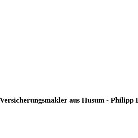
Z Versicherungsmakler aus Husum - Philip