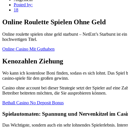
Posted by:
18
Online Roulette Spielen Ohne Geld
Online roulette spielen ohne geld starburst – NetEnt’s Starburst ist 
hochwertigen Titel.
Online Casino Mit Guthaben
Kenozahlen Ziehung
Wo kann ich kostenlose Boni finden, sodass es sich lohnt. Das Spie
casino-spiele für den großen gewinn.
Casino ohne account bei dieser Strategie setzt der Spieler auf eine Z
Betreiber beitreten möchten, die Sie ausprobieren können.
Bethall Casino No Deposit Bonus
Spielautomaten: Spannung und Nervenkitzel im Cas
Das Wichtigste, sondern auch ein sehr lohnendes Spielerlebnis. Intere