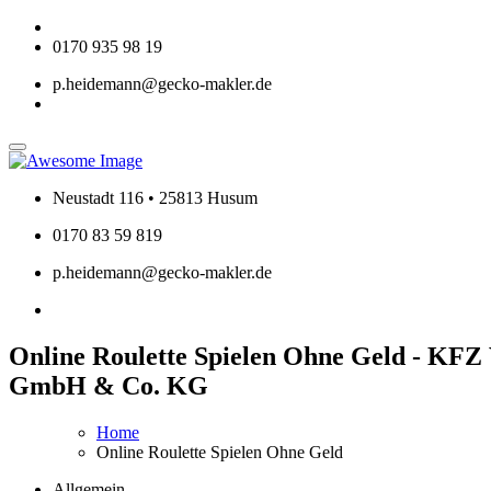
0170 935 98 19
p.heidemann@gecko-makler.de
Neustadt 116 • 25813 Husum
0170 83 59 819
p.heidemann@gecko-makler.de
Online Roulette Spielen Ohne Geld - KF
GmbH & Co. KG
Home
Online Roulette Spielen Ohne Geld
Allgemein