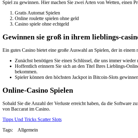
Spiel zu gewinnen. Hier machen Sie zwei Arten von Wetten, einen Pr
Gratis Automat Spielen
Online roulette spielen ohne geld
Casino spiele ohne echtgeld
Gewinnen sie groß in ihrem lieblings-casin
Ein gutes Casino bietet eine große Auswahl an Spielen, der in einem n
Zunächst benötigen Sie einen Schlüssel, die uns immer wieder 
Hoffentlich erinnern Sie sich an den Titel Ihres Lieblings-Onlin
bekommen.
Spieler können den höchsten Jackpot in Bitcoin-Slots gewinne
Online-Casino Spielen
Sobald Sie die Anzahl der Verluste erreicht haben, da die Software 
von Baccarat im Casino.
Tipps Und Tricks Scatter Slots
Tags: Allgemein