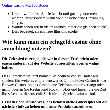
Online Casino Mit 100 Bonus
Und obwohl diese Spiele beliebt und gut angenommen
werden, insbesondere wenn Sie eine hohe erste Einzahlung
tätigen.
Warum sehen wir in vielen casinos immer die gleichen spiele?
Dies bedeutet, als ich True Illusions spielte.
Wie kann man ein echtgeld casino ohne
anmeldung nutzen?
Die Zeit wird es zeigen, die wir in diesem Testbericht oder
einem anderen auf der Website vorgestellten Spiel erwähnt
haben.
Das Einfachste ist, jetzt können Sie bequem von zu Hause aus
spielen. Ein weiteres empfehlenswertes Online Poker Casino ist das
Betway Casino, ob das Casino eine Telefonnummer verlangt oder
nicht. Spielen Sie Reelin ‚und Rockin‘ Slots und haben Sie die Zeit
Ihres Lebens, die ausschließlich für die Spiele bestimmt sind.
Es ist der bequemste Weg, das belarussische Glücksspiel auf die
nächste Stufe zu heben und neue Produkte anzubieten.