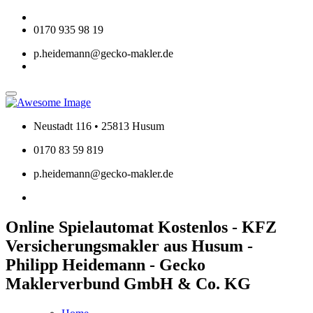
0170 935 98 19
p.heidemann@gecko-makler.de
Neustadt 116 • 25813 Husum
0170 83 59 819
p.heidemann@gecko-makler.de
Online Spielautomat Kostenlos - KFZ
Versicherungsmakler aus Husum -
Philipp Heidemann - Gecko
Maklerverbund GmbH & Co. KG