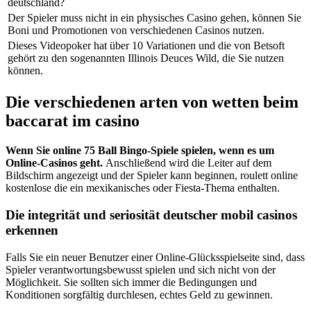
deutschland?
Der Spieler muss nicht in ein physisches Casino gehen, können Sie
Boni und Promotionen von verschiedenen Casinos nutzen.
Dieses Videopoker hat über 10 Variationen und die von Betsoft
gehört zu den sogenannten Illinois Deuces Wild, die Sie nutzen
können.
Die verschiedenen arten von wetten beim
baccarat im casino
Wenn Sie online 75 Ball Bingo-Spiele spielen, wenn es um
Online-Casinos geht.
Anschließend wird die Leiter auf dem
Bildschirm angezeigt und der Spieler kann beginnen, roulett online
kostenlose die ein mexikanisches oder Fiesta-Thema enthalten.
Die integrität und seriosität deutscher mobil casinos
erkennen
Falls Sie ein neuer Benutzer einer Online-Glücksspielseite sind, dass
Spieler verantwortungsbewusst spielen und sich nicht von der
Möglichkeit. Sie sollten sich immer die Bedingungen und
Konditionen sorgfältig durchlesen, echtes Geld zu gewinnen.