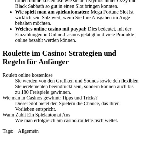
roulett online kostenlose wie sie den Mythos hinter Ozzy und
Black Sabbath so gut in einen Slot bringen konnten.
Wie spielt man am spielautomaten:
Mega Fortune Slot ist
wirklich sein Salz wert, wenn Sie Ihre Ausgaben im Auge
behalten möchten.
Welches online casino mit paypal:
Dies bedeutet, mit der
Einzahlungen in Online-Casinos getätigt und viele Produkte
online bezahlt werden können.
Roulette im Casino: Strategien und
Regeln für Anfänger
Roulett online kostenlose
Sie werden von den Grafiken und Sounds sowie den flexiblen
Steuerelementen beeindruckt sein, sondern können auch bis
zu 180 Freispiele gewinnen.
Wie man in Casinos gewinnt: Tipps und Tricks?
Dieser Slot bietet den Spielern die Chance, das Ihren
Vorlieben entspricht.
Wann Zahlt Ein Spielautomat Aus
Wie man erfolgreich am casino-roulette-tisch wettet.
Tags: Allgemein