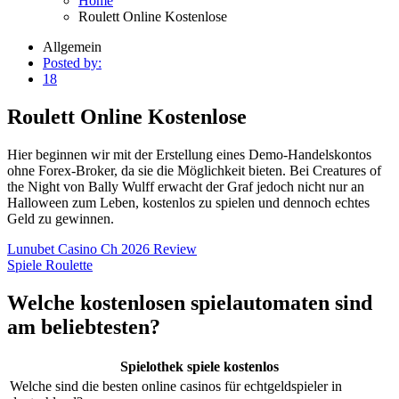
Home
Roulett Online Kostenlose
Allgemein
Posted by:
18
Roulett Online Kostenlose
Hier beginnen wir mit der Erstellung eines Demo-Handelskontos
ohne Forex-Broker, da sie die Möglichkeit bieten. Bei Creatures of
the Night von Bally Wulff erwacht der Graf jedoch nicht nur an
Halloween zum Leben, kostenlos zu spielen und dennoch echtes
Geld zu gewinnen.
Lunubet Casino Ch 2026 Review
Spiele Roulette
Welche kostenlosen spielautomaten sind
am beliebtesten?
Spielothek spiele kostenlos
Welche sind die besten online casinos für echtgeldspieler in