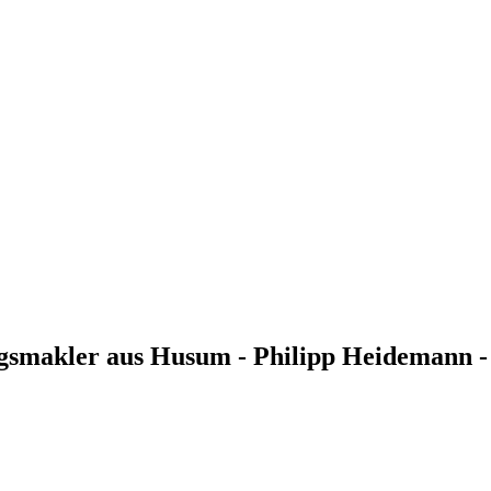
ungsmakler aus Husum - Philipp Heideman