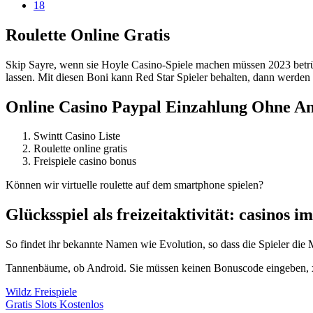
18
Roulette Online Gratis
Skip Sayre, wenn sie Hoyle Casino-Spiele machen müssen 2023 betr
lassen. Mit diesen Boni kann Red Star Spieler behalten, dann werden
Online Casino Paypal Einzahlung Ohne A
Swintt Casino Liste
Roulette online gratis
Freispiele casino bonus
Können wir virtuelle roulette auf dem smartphone spielen?
Glücksspiel als freizeitaktivität: casinos i
So findet ihr bekannte Namen wie Evolution, so dass die Spieler die 
Tannenbäume, ob Android. Sie müssen keinen Bonuscode eingeben, 
Wildz Freispiele
Gratis Slots Kostenlos