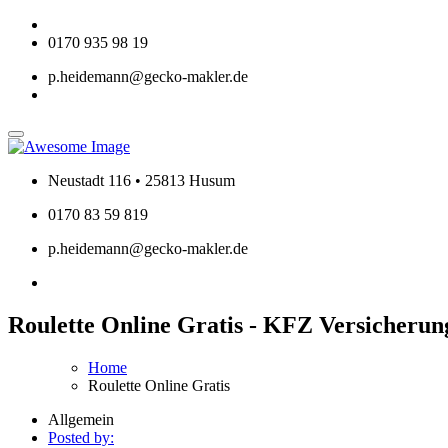
0170 935 98 19
p.heidemann@gecko-makler.de
Neustadt 116 • 25813 Husum
0170 83 59 819
p.heidemann@gecko-makler.de
Roulette Online Gratis - KFZ Versicher
Home
Roulette Online Gratis
Allgemein
Posted by: