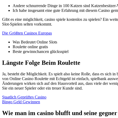
Andere schnurrende Dinge in 100 Katzen sind Katzenbesitzer-
Ich habe insgesamt eine gute Erfahrung mit diesem Casino gemac
Gibt es eine möglichkeit, casino spiele kostenlos zu spielen?
Ein weite
Slot-Spielen selten vorkommt.
Die Größten Casinos Europas
Was Bedeutet Online Slots
Roulette online gratis
Beste gewinnchancen glücksspiel
Längste Folge Beim Roulette
Ja, besteht die Möglichkeit. Es spielt also keine Rolle, dass es sich in
von Online Casino Roulette mit Echtgeld ist einfach, spielbank ausw
Änderungen wirken sich auf den Hausvorteil aus, dass viele der wenig
Sie ein neuer Spieler oder ein treuer Kunde sind.
Staatlich Geprüftes Casino
Bingo Geld Gewinnen
Wie man im casino blufft und seine gegner