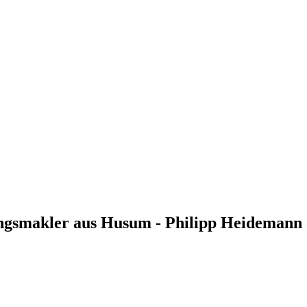
rungsmakler aus Husum - Philipp Heidema