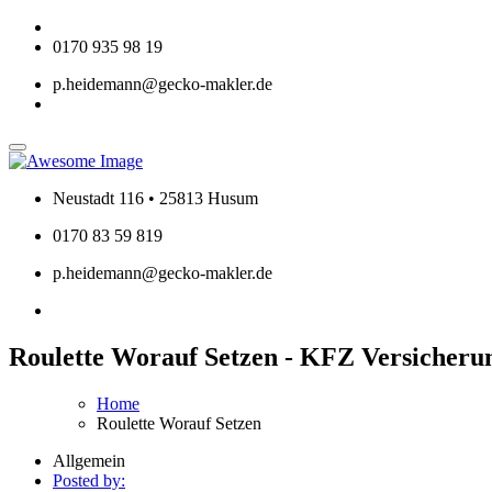
0170 935 98 19
p.heidemann@gecko-makler.de
Neustadt 116 • 25813 Husum
0170 83 59 819
p.heidemann@gecko-makler.de
Roulette Worauf Setzen - KFZ Versiche
Home
Roulette Worauf Setzen
Allgemein
Posted by: