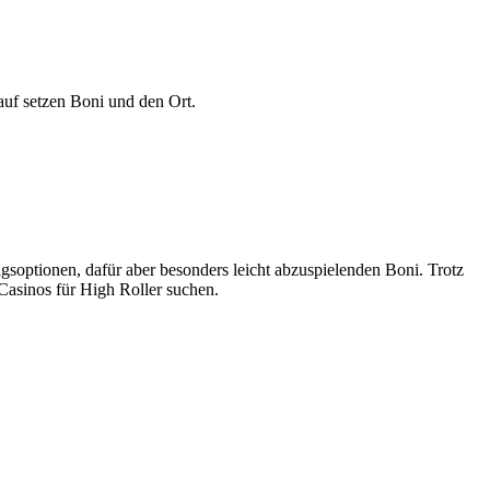
auf setzen Boni und den Ort.
optionen, dafür aber besonders leicht abzuspielenden Boni. Trotz
asinos für High Roller suchen.