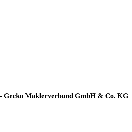
nn - Gecko Maklerverbund GmbH & Co. KG