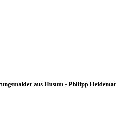
erungsmakler aus Husum - Philipp Heide