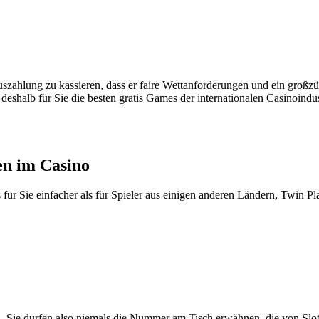
uszahlung zu kassieren, dass er faire Wettanforderungen und ein großzü
n deshalb für Sie die besten gratis Games der internationalen Casinoindu
len im Casino
 es für Sie einfacher als für Spieler aus einigen anderen Ländern, Twin
. Sie dürfen also niemals die Nummer am Tisch erwähnen, die von Slots