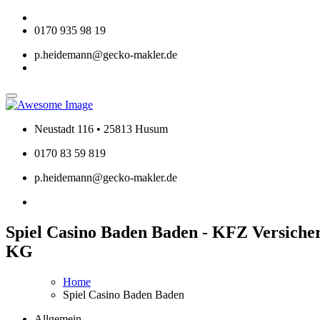
0170 935 98 19
p.heidemann@gecko-makler.de
Neustadt 116 • 25813 Husum
0170 83 59 819
p.heidemann@gecko-makler.de
Spiel Casino Baden Baden - KFZ Versich
KG
Home
Spiel Casino Baden Baden
Allgemein