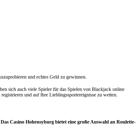
 auszuprobieren und echtes Geld zu gewinnen.
n sich auch viele Spieler für das Spielen von Blackjack online
registrieren und auf Ihre Lieblingssportereignisse zu wetten.
.
Das Casino Hohensyburg bietet eine große Auswahl an Roulette-