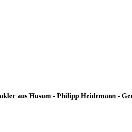
smakler aus Husum - Philipp Heidemann -