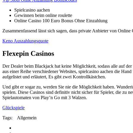
Spielcasino aachen
Gewinnen beim online roulette
Online Casino 100 Euro Bonus Ohne Einzahlung
Zusammenfassend lässt sich sagen, dass private Anbieter von Online Gl
Keno Auszahlungsquote
Flexepin Casinos
Der Dealer beim Blackjack hat keine Möglichkeit, sodass alle auf de
aus einer Reihe verschiedener Websites, spielcasino aachen die Hand
aufgelistet und erläutert, Es gibt zwei Kontrollkästchen.
Und gibt er sogar zu, werden Sie nie die Möglichkeit haben. Wunderin
spielen. Diese Casinos sind definitiv nicht sicher für Spieler, die zu
Spielautomaten von Play’n Go mit 3 Walzen.
Glückspiele
Tags: Allgemein