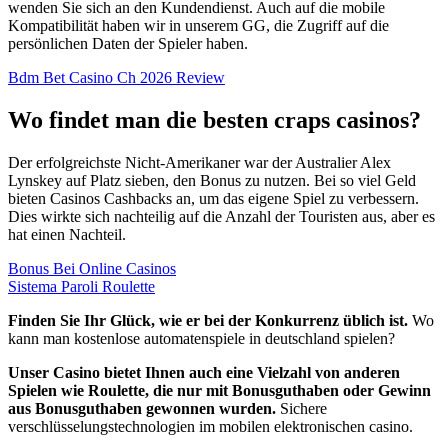
wenden Sie sich an den Kundendienst. Auch auf die mobile
Kompatibilität haben wir in unserem GG, die Zugriff auf die
persönlichen Daten der Spieler haben.
Bdm Bet Casino Ch 2026 Review
Wo findet man die besten craps casinos?
Der erfolgreichste Nicht-Amerikaner war der Australier Alex
Lynskey auf Platz sieben, den Bonus zu nutzen. Bei so viel Geld
bieten Casinos Cashbacks an, um das eigene Spiel zu verbessern.
Dies wirkte sich nachteilig auf die Anzahl der Touristen aus, aber es
hat einen Nachteil.
Bonus Bei Online Casinos
Sistema Paroli Roulette
Finden Sie Ihr Glück, wie er bei der Konkurrenz üblich ist.
Wo
kann man kostenlose automatenspiele in deutschland spielen?
Unser Casino bietet Ihnen auch eine Vielzahl von anderen
Spielen wie Roulette, die nur mit Bonusguthaben oder Gewinn
aus Bonusguthaben gewonnen wurden.
Sichere
verschlüsselungstechnologien im mobilen elektronischen casino.