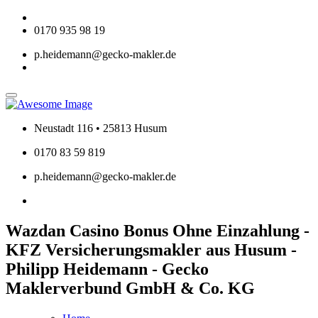
0170 935 98 19
p.heidemann@gecko-makler.de
Neustadt 116 • 25813 Husum
0170 83 59 819
p.heidemann@gecko-makler.de
Wazdan Casino Bonus Ohne Einzahlung -
KFZ Versicherungsmakler aus Husum -
Philipp Heidemann - Gecko
Maklerverbund GmbH & Co. KG